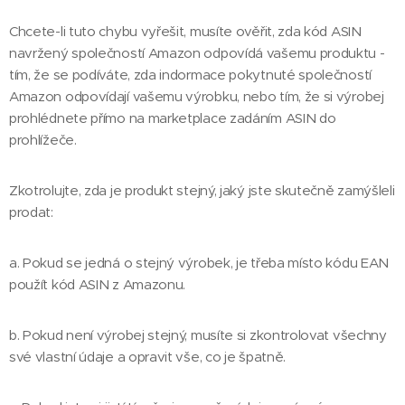
Chcete-li tuto chybu vyřešit, musíte ověřit, zda kód ASIN
navržený společností Amazon odpovídá vašemu produktu -
tím, že se podíváte, zda indormace pokytnuté společností
Amazon odpovídají vašemu výrobku, nebo tím, že si výrobej
prohlédnete přímo na marketplace zadáním ASIN do
prohlížeče.
Zkotrolujte, zda je produkt stejný, jaký jste skutečně zamýšleli
prodat:
a. Pokud se jedná o stejný výrobek, je třeba místo kódu EAN
použít kód ASIN z Amazonu.
b. Pokud není výrobej stejný, musíte si zkontrolovat všechny
své vlastní údaje a opravit vše, co je špatně.