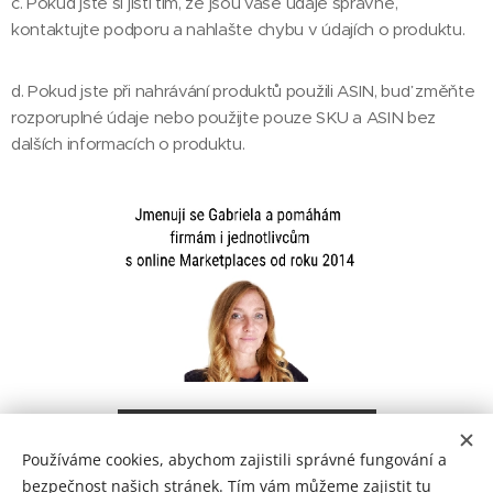
c. Pokud jste si jistí tím, že jsou vaše údaje správné,
kontaktujte podporu a nahlašte chybu v údajích o produktu.
d. Pokud jste při nahrávání produktů použili ASIN, buď změňte
rozporuplné údaje nebo použijte pouze SKU a ASIN bez
dalších informacích o produktu.
Kontaktujte Gabrielu
Používáme cookies, abychom zajistili správné fungování a
bezpečnost našich stránek. Tím vám můžeme zajistit tu