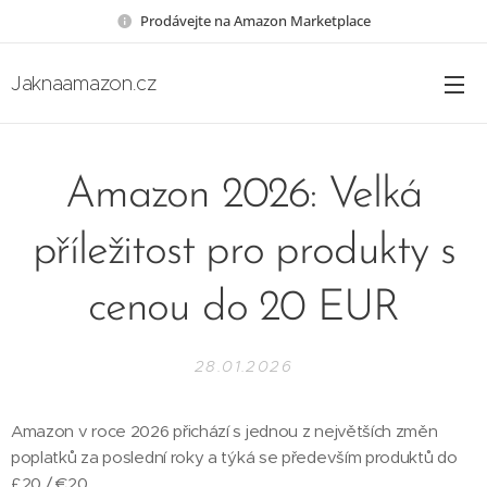
Prodávejte na Amazon Marketplace
Jaknaamazon.cz
Amazon 2026: Velká
příležitost pro produkty s
cenou do 20 EUR
28.01.2026
Amazon v roce 2026 přichází s jednou z největších změn
poplatků za poslední roky a týká se především produktů do
£20 / €20.