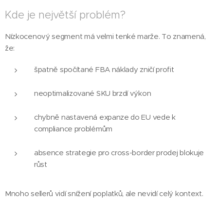
Kde je největší problém?
Nízkocenový segment má velmi tenké marže. To znamená,
že:
špatně spočítané FBA náklady zničí profit
neoptimalizované SKU brzdí výkon
chybně nastavená expanze do EU vede k
compliance problémům
absence strategie pro cross-border prodej blokuje
růst
Mnoho sellerů vidí snížení poplatků, ale nevidí celý kontext.