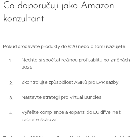
Co doporučuji jako Amazon
konzultant
Pokud prodáváte produkty do €20 nebo o tom uvažujete:
Nechte si spočítat reálnou profitabilitu po změnách
2026
Zkontrolujte způsobilost ASINů pro LPR sazby
Nastavte strategii pro Virtual Bundles
Vyřešte compliance a expanzi do EU dříve, než
začnete škálovat