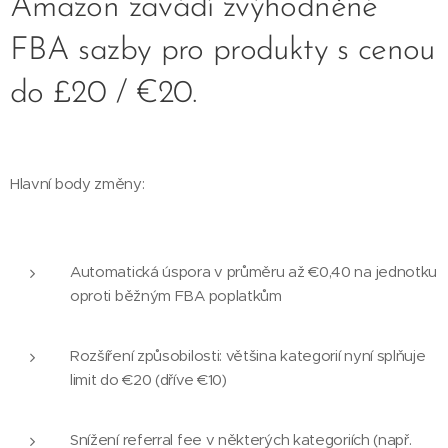
Amazon zavádí zvýhodněné
FBA sazby pro produkty s cenou
do £20 / €20.
Hlavní body změny:
Automatická úspora v průměru až €0,40 na jednotku
oproti běžným FBA poplatkům
Rozšíření způsobilosti: většina kategorií nyní splňuje
limit do €20 (dříve €10)
Snížení referral fee v některých kategoriích (např.