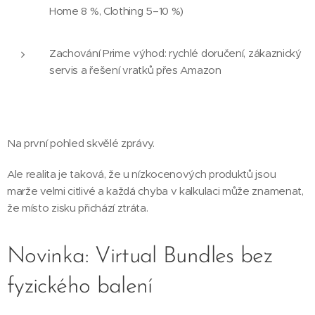
Home 8 %, Clothing 5–10 %)
Zachování Prime výhod: rychlé doručení, zákaznický
servis a řešení vratků přes Amazon
Na první pohled skvělé zprávy.
Ale realita je taková, že u nízkocenových produktů jsou
marže velmi citlivé a každá chyba v kalkulaci může znamenat,
že místo zisku přichází ztráta.
Novinka: Virtual Bundles bez
fyzického balení