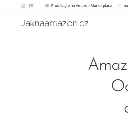
Prodávejte na Amazon Marketplace
na
Jaknaamazon.cz
Amazo
Od