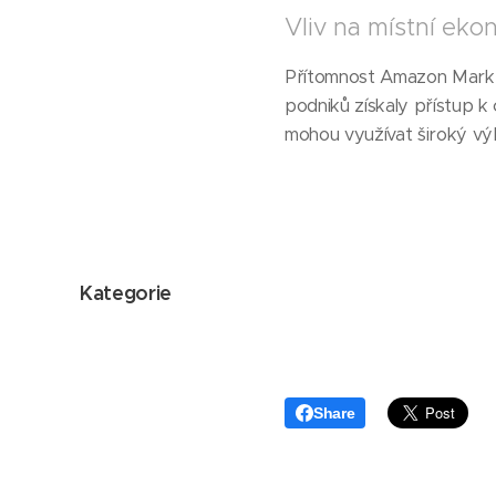
Vliv na místní ek
Přítomnost Amazon Market
podniků získaly přístup k
mohou využívat široký vý
Kategorie
Share