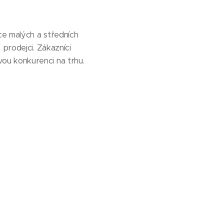
ce malých a středních
 prodejci. Zákazníci
ou konkurenci na trhu.