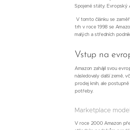
Spojené státy. Evropský 
V tomto článku se zaměří
trh v roce 1998 se Amazo
malých a středních podnik
Vstup na evro
Amazon zahájil svou evro
následovaly další země, v
prodej knih, ale postupně 
potřeby.
Marketplace mode
V roce 2000 Amazon před