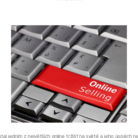
l jedním z největších online tržišť na světě a jeho úspěch 