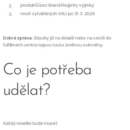
produktů bez Brand Registry výjimky
nově vytvářených SKU po 31. 3. 2026
Dobrá zpráva:
Zásoby již na skladě nebo na cestě do
fulfillment centra nejsou touto změnou ovlivněny.
Co je potřeba
udělat?
Každý reseller bude muset: