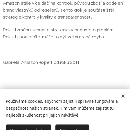
Amazon stále více tlačí na kontrolu původu zboží a oddělení
brand vlastníků od resellerů. Tento krok je součástí širší
strategie kontroly kvality a transparentnosti.
Pokud změnu uchopíte strategicky, nebude to problém.
Pokud ji podceníte, může to být velmi drahá chyba.
Gabriela, Amazon expert od roku 2014
Share
Používáme cookies, abychom zajistili správné fungování a
bezpečnost našich stránek. Tím vám můžeme zajistit tu
nejlepší zkušenost při jejich návštěvě.
© 2026 Jaknaamazon.cz