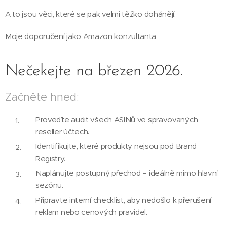
A to jsou věci, které se pak velmi těžko dohánějí.
Moje doporučení jako Amazon konzultanta
Nečekejte na březen 2026.
Začněte hned:
Proveďte audit všech ASINů ve spravovaných
reseller účtech.
Identifikujte, které produkty nejsou pod Brand
Registry.
Naplánujte postupný přechod – ideálně mimo hlavní
sezónu.
Připravte interní checklist, aby nedošlo k přerušení
reklam nebo cenových pravidel.