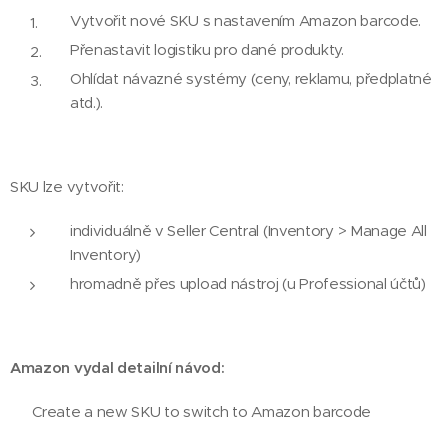
Vytvořit nové SKU s nastavením Amazon barcode.
Přenastavit logistiku pro dané produkty.
Ohlídat návazné systémy (ceny, reklamu, předplatné
atd.).
SKU lze vytvořit:
individuálně v Seller Central (Inventory > Manage All
Inventory)
hromadně přes upload nástroj (u Professional účtů)
Amazon vydal detailní návod:
👉 Create a new SKU to switch to Amazon barcode