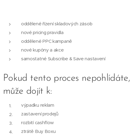
oddělené řízení skladových zásob
nové pricing pravidla
oddělené PPC kampaně
nové kupóny a akce
samostatné Subscribe & Save nastavení
Pokud tento proces nepohlídáte,
může dojít k:
výpadku reklam
zastavení prodejů
rozbití cashflow
ztrátě Buy Boxu