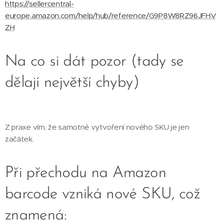
https://sellercentral-
europe.amazon.com/help/hub/reference/G9P8W8RZ96JFHV
ZH
Na co si dát pozor (tady se
dělají největší chyby)
Z praxe vím, že samotné vytvoření nového SKU je jen
začátek.
Při přechodu na Amazon
barcode vzniká nové SKU, což
znamená: