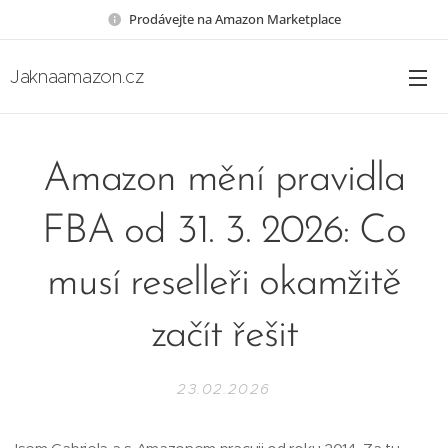
Prodávejte na Amazon Marketplace
Jaknaamazon.cz
Amazon mění pravidla
FBA od 31. 3. 2026: Co
musí reselleři okamžitě
začít řešit
23.02.2026