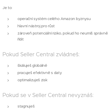
Je to:
operační systém celého Amazon byznysu
hlavní nástroj pro růst
zároveň potenciální riziko, pokud ho neumíš správně
řídit
Pokud Seller Central zvládneš:
škáluješ globálně
pracuješ efektivně s daty
optimalizuješ zisk
Pokud se v Seller Central nevyznáš:
stagnuješ