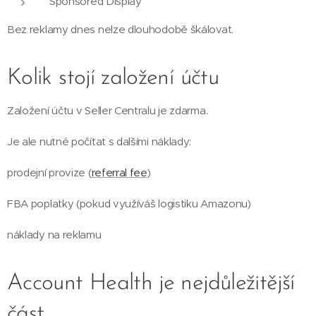
Sponsored Display
Bez reklamy dnes nelze dlouhodobě škálovat.
Kolik stojí založení účtu
Založení účtu v Seller Centralu je zdarma.
Je ale nutné počítat s dalšími náklady:
prodejní provize (
referral fee
)
FBA poplatky (pokud využíváš logistiku Amazonu)
náklady na reklamu
Account Health je nejdůležitější
část