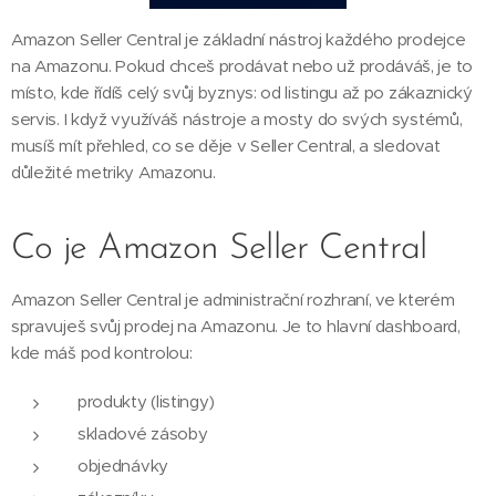
Amazon Seller Central je základní nástroj každého prodejce
na Amazonu. Pokud chceš prodávat nebo už prodáváš, je to
místo, kde řídíš celý svůj byznys: od listingu až po zákaznický
servis. I když využíváš nástroje a mosty do svých systémů,
musíš mít přehled, co se děje v Seller Central, a sledovat
důležité metriky Amazonu.
Co je Amazon Seller Central
Amazon Seller Central je administrační rozhraní, ve kterém
spravuješ svůj prodej na Amazonu. Je to hlavní dashboard,
kde máš pod kontrolou:
produkty (listingy)
skladové zásoby
objednávky