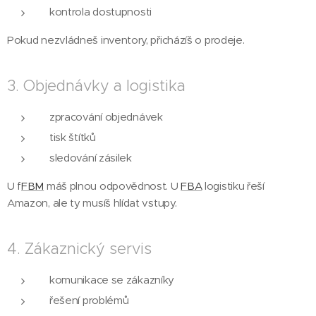
kontrola dostupnosti
Pokud nezvládneš inventory, přicházíš o prodeje.
3. Objednávky a logistika
zpracování objednávek
tisk štítků
sledování zásilek
U f
FBM
máš plnou odpovědnost. U
FBA
logistiku řeší
Amazon, ale ty musíš hlídat vstupy.
4. Zákaznický servis
komunikace se zákazníky
řešení problémů