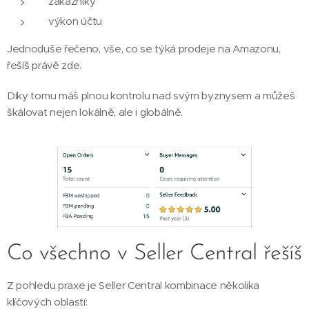
zákazníky
výkon účtu
Jednoduše řečeno, vše, co se týká prodeje na Amazonu,
řešíš právě zde.
Díky tomu máš plnou kontrolu nad svým byznysem a můžeš
škálovat nejen lokálně, ale i globálně.
Co všechno v Seller Central řešíš
Z pohledu praxe je Seller Central kombinace několika
klíčových oblastí: