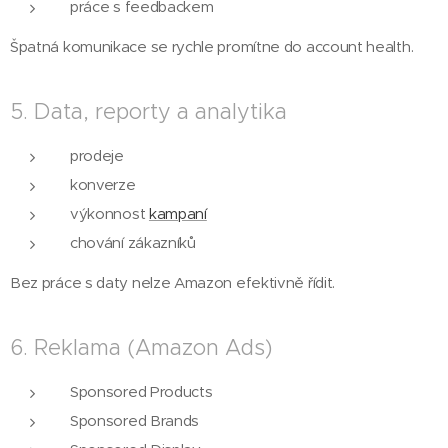
práce s feedbackem
Špatná komunikace se rychle promítne do account health.
5. Data, reporty a analytika
prodeje
konverze
výkonnost
kampaní
chování zákazníků
Bez práce s daty nelze Amazon efektivně řídit.
6. Reklama (Amazon Ads)
Sponsored Products
Sponsored Brands