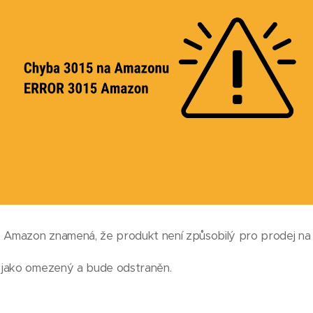
Amazon znamená, že produkt není způsobilý pro prodej n
 jako omezený a bude odstraněn.