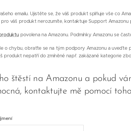
ašeho emailu. Ujistěte se, že váš produkt splňuje vše co A
pro váš produkt nerozumíte, kontaktuje Support Amazonu pr
produktu
povolena na Amazonu. Podmínky Amazonu se čast
de o chybu, obraťte se na tým podpory Amazonu a uveďte p
š produkt nepatří do zmíněné např. zakázané kategorie zbo
ho štěstí na Amazonu a pokud v
mocná, kontaktujte mě pomocí toho
íjmení