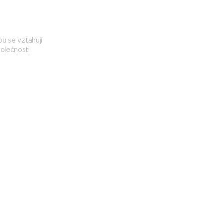
u se vztahují
olečnosti