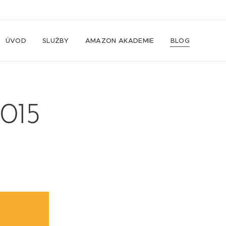
ÚVOD
SLUŽBY
AMAZON AKADEMIE
BLOG
3015