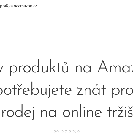
pis@jaknaamazon.cz
 produktů na Ama
potřebujete znát pro
rodej na online tržiš
29.07.2019