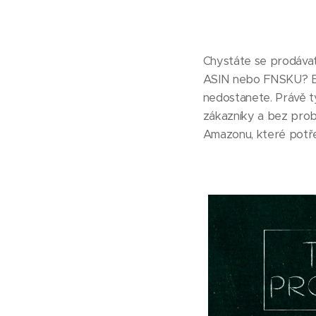
Chystáte se prodávat
ASIN nebo FNSKU? Bez
nedostanete. Právě t
zákazníky a bez prob
Amazonu, které potřeb