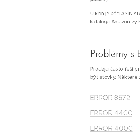
U knih je kód ASIN st
katalogu Amazon vyt
Problémy s
Prodejci často řeší 
být stovky. Některé z
ERROR 8572
ERROR 4400
ERROR 4000