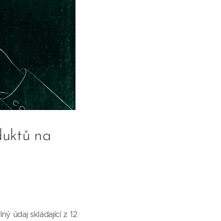
duktů na
 údaj skládající z 12