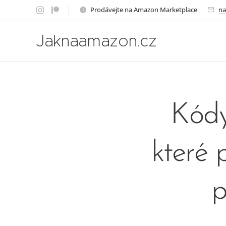
Prodávejte na Amazon Marketplace
na
Jaknaamazon.cz
Kódy
které 
p