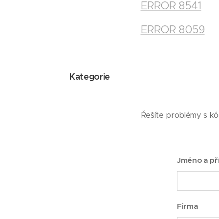
ERROR 8541
ERROR 8059
Kategorie
Řešíte problémy s k
Jméno a př
Firma