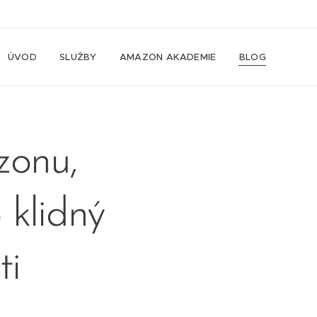
ÚVOD
SLUŽBY
AMAZON AKADEMIE
BLOG
zonu,
 klidný
ti