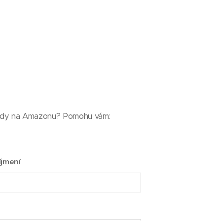
ódy na Amazonu? Pomohu vám:
íjmení