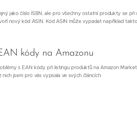
ejný jako číslo ISBN, ale pro všechny ostatní produkty se při
voří nový kód ASIN. Kód ASIN může vypadat například tak
 EAN kódy na Amazonu
problémy s EAN kódy při listingu produktů na Amazon Mark
 nich jsem pro vás vypsala ve svých článcích: