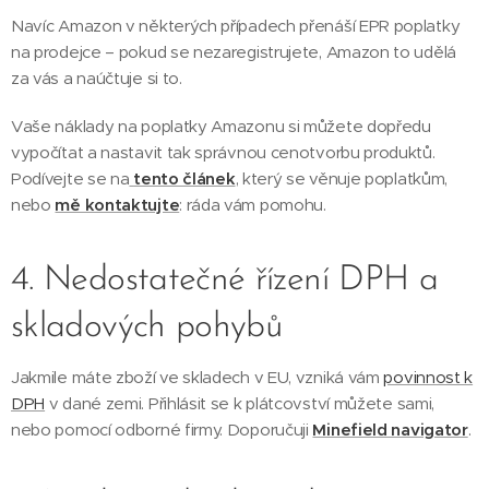
Navíc Amazon v některých případech přenáší EPR poplatky
na prodejce – pokud se nezaregistrujete, Amazon to udělá
za vás a naúčtuje si to.
Vaše náklady na poplatky Amazonu si můžete dopředu
vypočítat a nastavit tak správnou cenotvorbu produktů.
Podívejte se na
tento článek
, který se věnuje poplatkům,
nebo
mě kontaktujte
: ráda vám pomohu.
4. Nedostatečné řízení DPH a
skladových pohybů
Jakmile máte zboží ve skladech v EU, vzniká vám
povinnost k
DPH
v dané zemi. Přihlásit se k plátcovství můžete sami,
nebo pomocí odborné firmy. Doporučuji
Minefield navigator
.