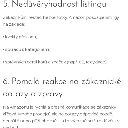
5. Nedůvěryhodnost listingu
Zákazníkům nestačí hezké fotky. Amazon posuzuje listingy
na základě:
• kvality překladu,
• souladu s kategoriemi,
• správných certifikátů a značek (např. CE, recyklace).
6. Pomalá reakce na zákaznické
dotazy a zprávy
Na Amazonu je rychlá a přesná komunikace se zákazníky
klíčová. Mnoho prodejců ale na dotazy odpovídá pozdě,
neurčitě nebo příliš obecně – a to výrazně snižuje důvěru v
obchod.